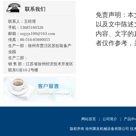
免责声明：本
联系人：王经理
以及文中陈述
手机：13685160326
内容、文字的
邮箱：xzjyjx100@163.com
传真：86-516-85690055
者仅作参考，
生产一部：徐州市贾汪区苏彭装备产
业园
生产二部：
销 售 部：江苏省徐州经济技术开发区
联东U谷10-2号楼
网站首页
|
公司简介
|
产品中
版权所有 徐州聚友机械设备有限公司 技