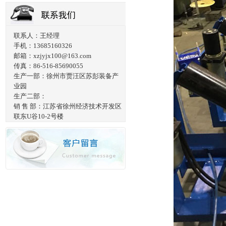
联系人：王经理
手机：13685160326
邮箱：xzjyjx100@163.com
传真：86-516-85690055
生产一部：徐州市贾汪区苏彭装备产
业园
生产二部：
销 售 部：江苏省徐州经济技术开发区
联东U谷10-2号楼