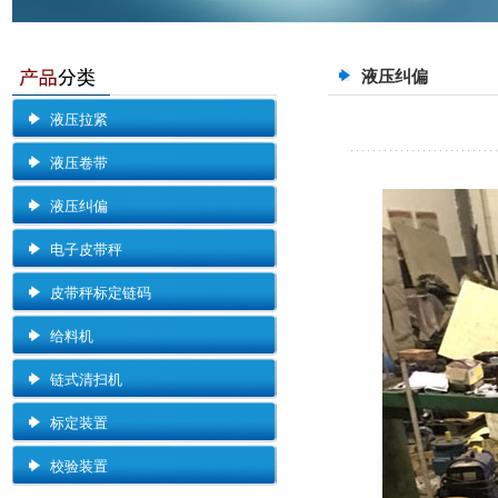
液压纠偏
液压拉紧
液压卷带
液压纠偏
电子皮带秤
皮带秤标定链码
给料机
链式清扫机
标定装置
校验装置